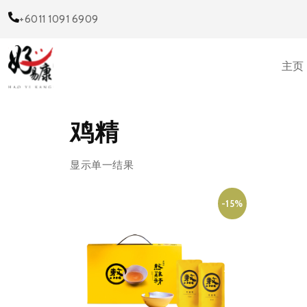
+6011 1091 6909
主页
鸡精
显示单一结果
-15%